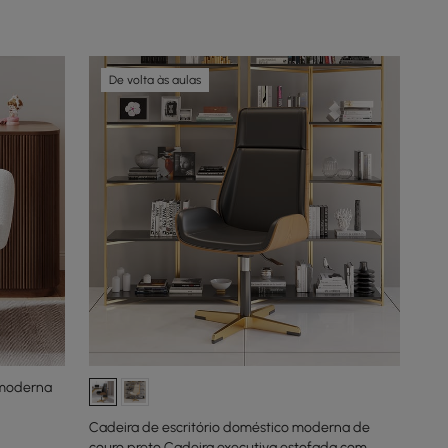
De volta às aulas
a moderna
Cadeira de escritório doméstico moderna de
couro preto Cadeira executiva estofada com