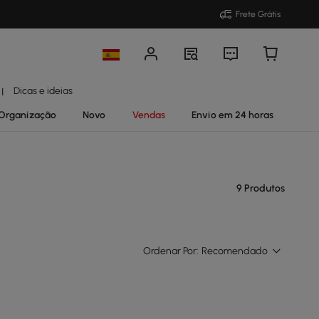
Frete Grátis
Dicas e ideias
|
Organização
Novo
Vendas
Envio em 24 horas
9 Produtos
Ordenar Por:
Recomendado