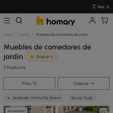
App
Hogar
/
Jardín
/
Muebles de comedores de jardín
Muebles de comedores de
jardín
Buscar
5 Productos
Filtro
Ordenar
Acabado: Harina De Avena
Borrar Todo
Novedades