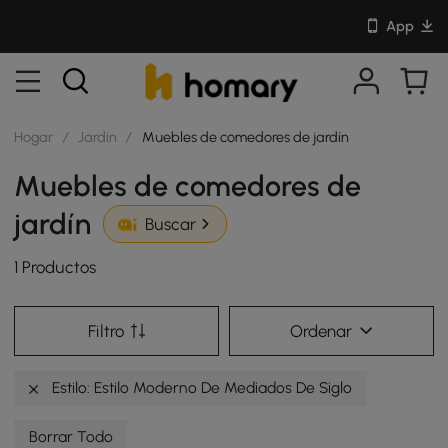
App
Hogar
/
Jardín
/
Muebles de comedores de jardín
Muebles de comedores de
jardín
Buscar
1 Productos
Filtro
Ordenar
Estilo: Estilo Moderno De Mediados De Siglo
Borrar Todo