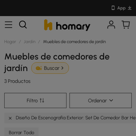
App
Hogar
/
Jardín
/
Muebles de comedores de jardín
Muebles de comedores de
jardín
Buscar
3 Productos
Filtro
Ordenar
Diseño De Escenografía Exterior: Set De Comedor Bar He
Borrar Todo