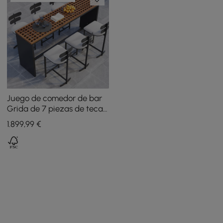
Juego de comedor de bar
Grida de 7 piezas de teca
y aluminio para exteriores
1.899
,99
€
con 6 taburetes de bar