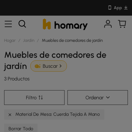
App
Hogar
/
Jardín
/
Muebles de comedores de jardín
Muebles de comedores de
jardín
Buscar
3 Productos
Filtro
Ordenar
Material De Mesa: Cuerda Tejida A Mano
Borrar Todo