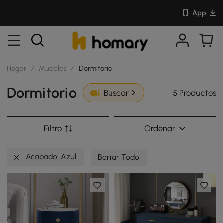
App
Hogar
/
Muebles
/
Dormitorio
Dormitorio
5 Productos
Buscar
Filtro
Ordenar
Acabado: Azul
Borrar Todo