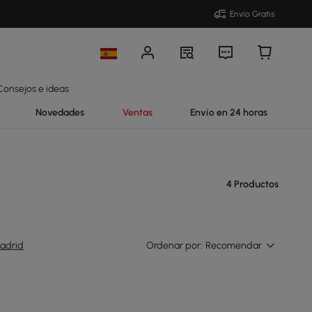
Envío Gratis
Consejos e ideas
Novedades
Ventas
Envío en 24 horas
4 Productos
adrid
Ordenar por:
Recomendar