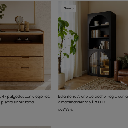
Nuevo
47 pulgadas con 6 cajones,
Estantería Arune de pecho negro con a
 piedra sinterizada
almacenamiento y luz LED
669
,99
€