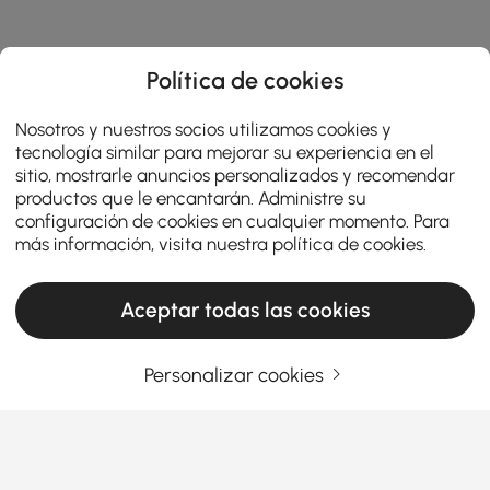
Política de cookies
Nosotros y nuestros socios utilizamos cookies y
tecnología similar para mejorar su experiencia en el
sitio, mostrarle anuncios personalizados y recomendar
productos que le encantarán. Administre su
configuración de cookies en cualquier momento. Para
más información, visita nuestra
política de cookies
.
Aceptar todas las cookies
Personalizar cookies
Ce que vous devez savoir avant d'acheter
des meubles de chambre
Comment choisir des meubles de chambre
qui feront briller votre espace