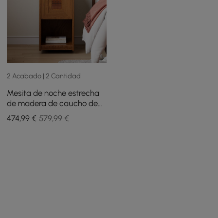
2 Acabado | 2 Cantidad
Mesita de noche estrecha
de madera de caucho de
nogal con LED y estación
474
,99
€
579,99 €
de carga, juego de 2