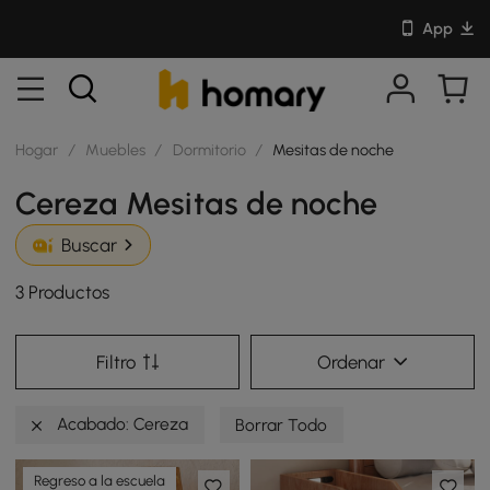
App
Hogar
/
Muebles
/
Dormitorio
/
Mesitas de noche
Cereza Mesitas de noche
Buscar
3 Productos
Filtro
Ordenar
Acabado: Cereza
Borrar Todo
Regreso a la escuela