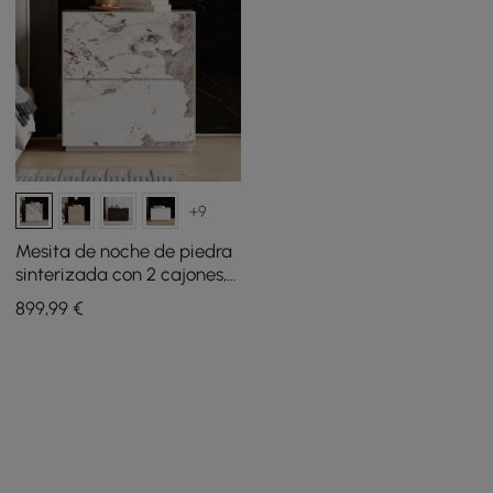
+9
Mesita de noche de piedra
sinterizada con 2 cajones,
juego de 2
899
,99
€