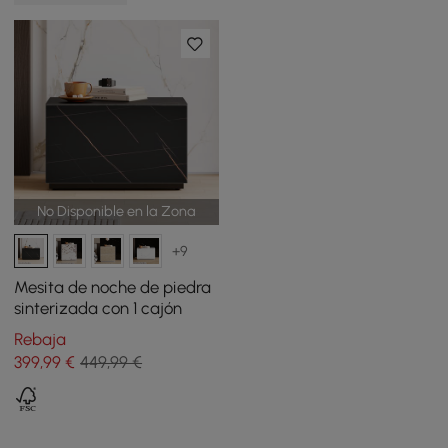
No Disponible en la Zona
+9
Mesita de noche de piedra
sinterizada con 1 cajón
Rebaja
399
,99
€
449,99 €