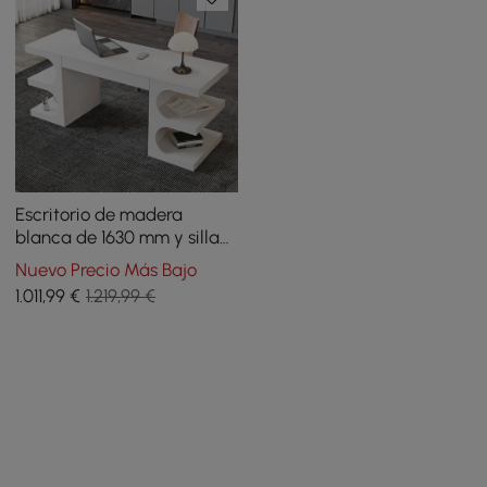
Escritorio de madera
blanca de 1630 mm y silla
de oficina de cuero negro
Nuevo Precio Más Bajo
con respaldo alto
1.011
,99
€
1.219,99 €