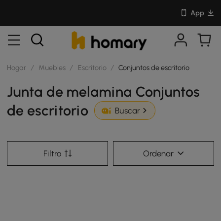
App
Hogar
/
Muebles
/
Escritorio
/
Conjuntos de escritorio
Junta de melamina Conjuntos
de escritorio
Buscar
Filtro
Ordenar