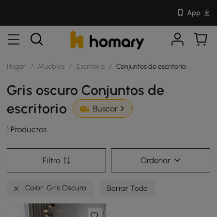
App
Hogar
/
Muebles
/
Escritorio
/
Conjuntos de escritorio
Gris oscuro Conjuntos de
escritorio
Buscar
1 Productos
Filtro
Ordenar
Color: Gris Oscuro
Borrar Todo