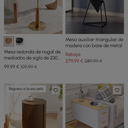
Mesa auxiliar triangular de
madera con base de metal
Mesa redonda de nogal de
Rebaja
mediados de siglo de 230
279
,99
€
289,99 €
mm
99
,99
€
109,99 €
Regreso a la escuela