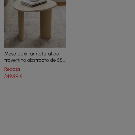
Mesa auxiliar natural de
travertino abstracto de 550
mm
Rebaja
349
,99
€