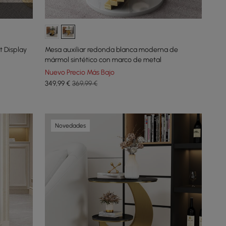
t Display
Mesa auxiliar redonda blanca moderna de
mármol sintético con marco de metal
Nuevo Precio Más Bajo
349
,99
€
369,99 €
Novedades