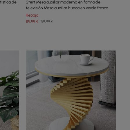
tística de
Stert Mesa auxiliar moderna en forma de
televisión Mesa auxiliar hueca en verde fresco
Rebaja
119
,99
€
159,99 €