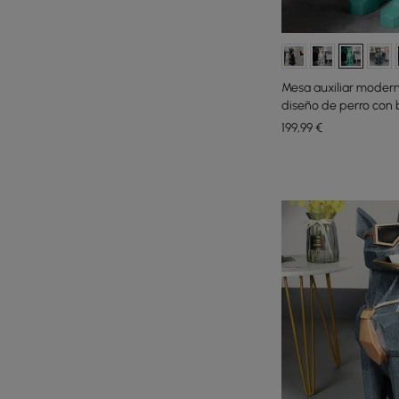
Mesa auxiliar modern
diseño de perro con 
199
,99
€