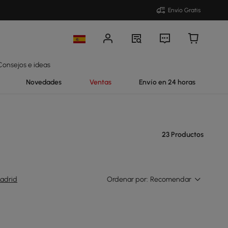
Envío Gratis
Consejos e ideas
Novedades
Ventas
Envío en 24 horas
23 Productos
adrid
Ordenar por:
Recomendar