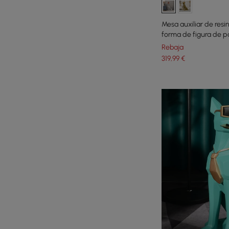
Mesa auxiliar de res
forma de figura de 
Rebaja
319
,99
€