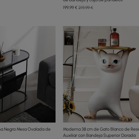
199
,99
€
219,99 €
na Negra Mesa Ovalada de
Moderna 38 cm de Gato Blanco de Res
Auxiliar con Bandeja Superior Dorada