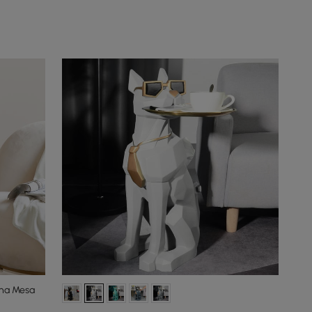
ina Mesa