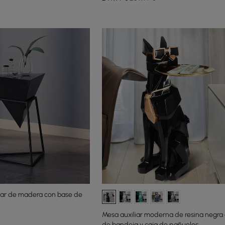
ular de madera con base de
Mesa auxiliar moderna de resina negra
de bandeja y caja de pañuelos