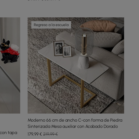
Regreso a la escuela
Moderno 66 cm de ancho C-con forma de Piedra
Sinterizada Mesa auxiliar con Acabado Dorado
 con tapa
179
,99
€
219,99 €