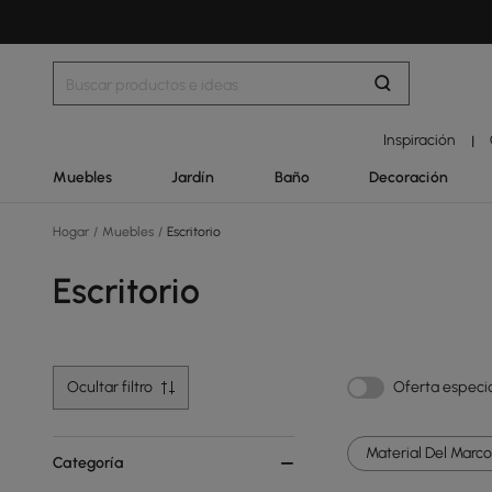
Inspiración
|
Muebles
Jardín
Baño
Decoración
Hogar
/
Muebles
/
Escritorio
Escritorio
Ocultar filtro
Oferta especi
Material Del Marco 
Categoría