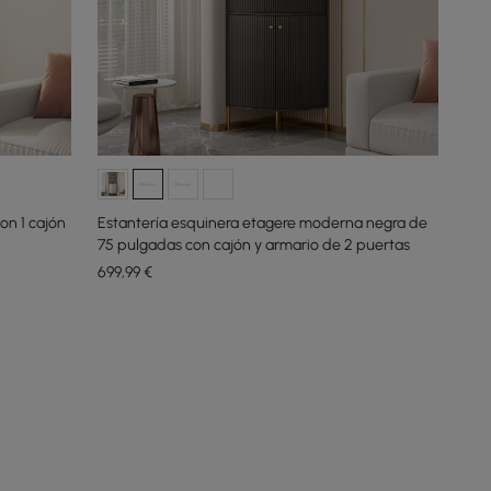
on 1 cajón
Estantería esquinera etagere moderna negra de
75 pulgadas con cajón y armario de 2 puertas
699
,99
€