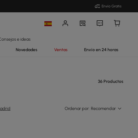
Envío Gratis
Consejos e ideas
Novedades
Ventas
Envío en 24 horas
36 Productos
adrid
Ordenar por:
Recomendar