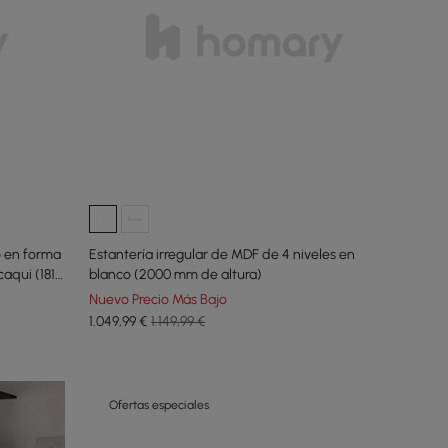
o en forma
Estantería irregular de MDF de 4 niveles en
caqui (1815
blanco (2000 mm de altura)
Nuevo Precio Más Bajo
1.049
,99
€
1.149,99 €
Ofertas especiales