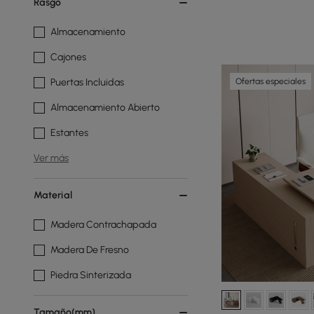
Rasgo
Almacenamiento
Cajones
Ofertas especiales
Puertas Incluidas
Almacenamiento Abierto
Estantes
Ver más
Material
Madera Contrachapada
Madera De Fresno
Piedra Sinterizada
Tamaño(mm)