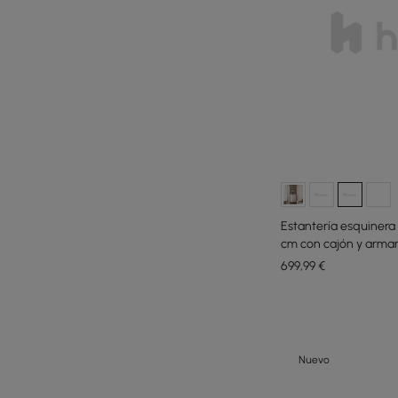
Estantería esquinera
cm con cajón y armar
699
,99
€
Nuevo