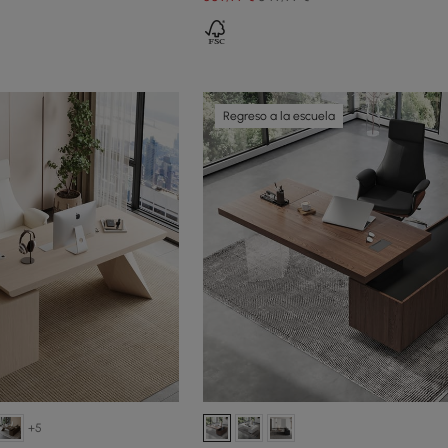
Regreso a la escuela
+5