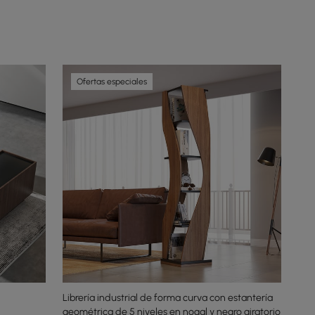
Ofertas especiales
Librería industrial de forma curva con estantería
geométrica de 5 niveles en nogal y negro giratorio