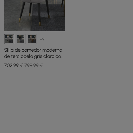
+9
Silla de comedor moderna
de terciopelo gris claro con
patas de madera, 4 piezas
702
,99
€
799,99 €