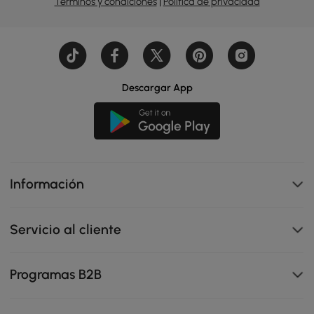
Términos y condiciones
|
Política de privacidad
Descargar App
Información
Servicio al cliente
Programas B2B