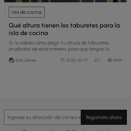
isla de cocina
Qué altura tienen los taburetes para la
isla de cocina
Si no sabes cómo elegir tu altura de taburetes,
pruébalos de esta manera, para que tengas la
experiencia más cómoda
Bob James
2022-05-17
1
8491
Ingrese su dirección de correo electrónico
Regístrate ahora