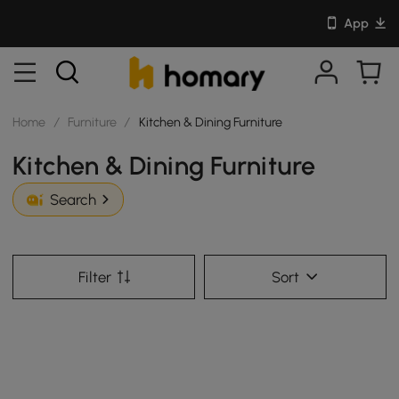
App
Home
/
Furniture
/
Kitchen & Dining Furniture
Kitchen & Dining Furniture
Search
Filter
Sort