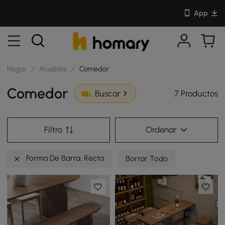
App
Hogar
/
Muebles
/
Comedor
Comedor
7 Productos
Buscar
Filtro
Ordenar
Forma De Barra: Recta
Borrar Todo