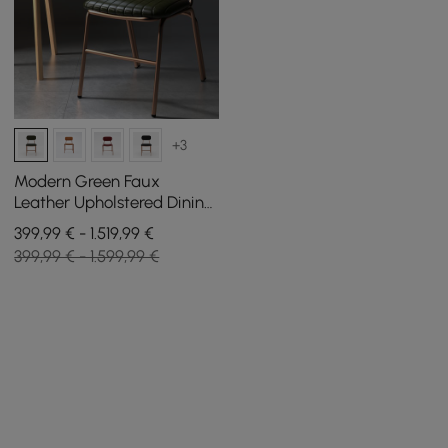
+3
Modern Green Faux
Leather Upholstered Dining
Chair, 4 Pieces
399,99 € - 1.519,99 €
399,99 € - 1.599,99 €