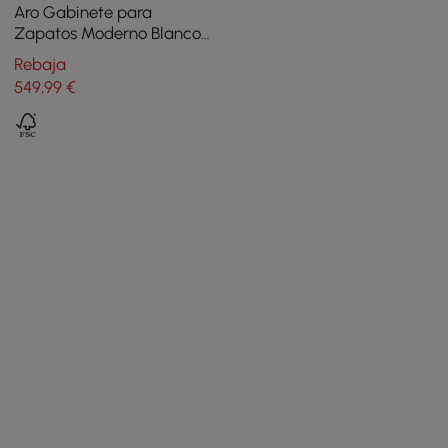
Aro Gabinete para
Zapatos Moderno Blanco
Zapatero de Entrada
Rebaja
Rectangular con Puertas
549
,99
€