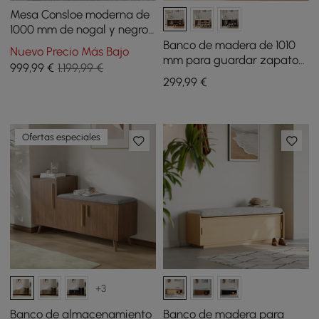
Mesa Consloe moderna de
1000 mm de nogal y negro
con cajones
Banco de madera de 1010
Nuevo Precio Más Bajo
mm para guardar zapatos,
999
,99
€
1.199,99 €
tapizado en piel
299
,99
€
Ofertas especiales
+3
Banco de almacenamiento
Banco de madera para