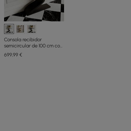
Consola recibidor
semicircular de 100 cm con
tapa de piedra sinterizada
699
,99
€
blanco