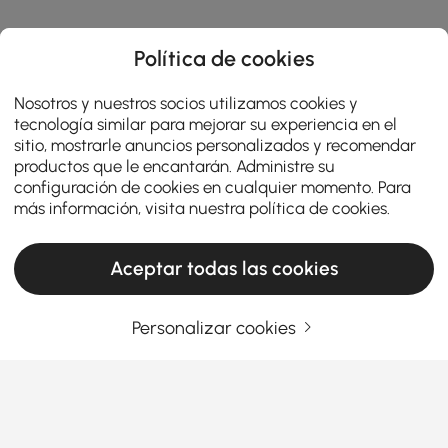
Política de cookies
Nosotros y nuestros socios utilizamos cookies y
tecnología similar para mejorar su experiencia en el
sitio, mostrarle anuncios personalizados y recomendar
productos que le encantarán. Administre su
configuración de cookies en cualquier momento. Para
más información, visita nuestra
política de cookies
.
Aceptar todas las cookies
Personalizar cookies
¿Pensando en muebles de entrada? Lea
esto primero
Cómo elegir los muebles de entrada
perfectos: estilo, función y primeras
impresiones