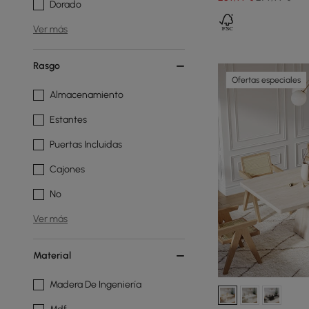
Dorado
Ver más
Rasgo
Ofertas especiales
Almacenamiento
Estantes
Puertas Incluidas
Cajones
No
Ver más
Material
Madera De Ingeniería