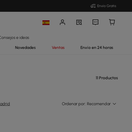
Envío Gratis
Consejos e ideas
Novedades
Ventas
Envío en 24 horas
11 Productos
adrid
Ordenar por:
Recomendar