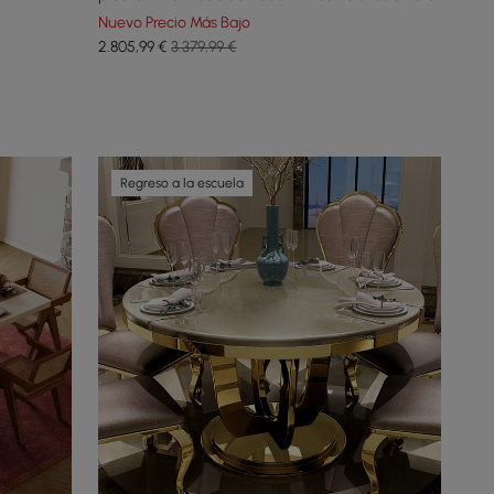
Nuevo Precio Más Bajo
2.805
,99
€
3.379,99 €
Regreso a la escuela