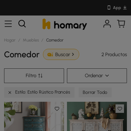
App
Hogar
/
Muebles
/
Comedor
Comedor
2 Productos
Buscar
Filtro
Ordenar
Estilo: Estilo Rústico Francés
Borrar Todo